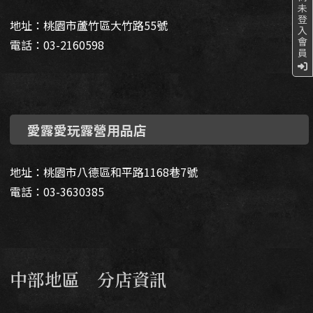
未
登
地址：桃園市蘆竹區大竹路55號
入
會
電話：03-2160598
員
愛露愛玩露營用品店
地址：桃園市八德區和平路1168巷7號
電話：03-3630385
中部地區 分店資訊