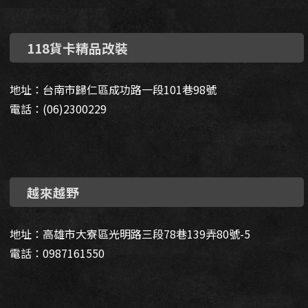
118貨卡精品改裝
地址：台南市歸仁區成功路一段101巷98號
電話：(06)2300229
越來越野
地址：高雄市大寮區光明路三段78巷139弄80號-5
電話：0987161550