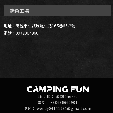
綠色工場
地址：高雄市仁武區鳳仁路165巷65-2號
電話：0972004960
@392nekro
+88686669901
wendy04141981@gmail.com