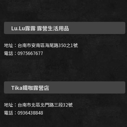
Lu.Lu露露 露營生活用品
地址：台南市安南區海尾路350之1號
電話：0975667677
Tika鐵咖露營店
地址：台南市北區北門路三段32號
電話：0936438848