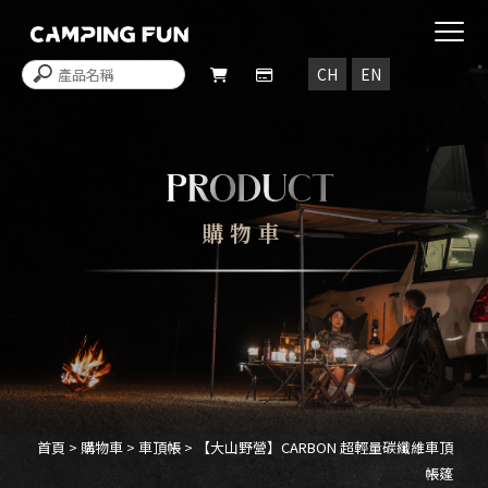
購物車
首頁
>
購物車
>
車頂帳
> 【大山野營】CARBON 超輕量碳纖維車頂
帳篷