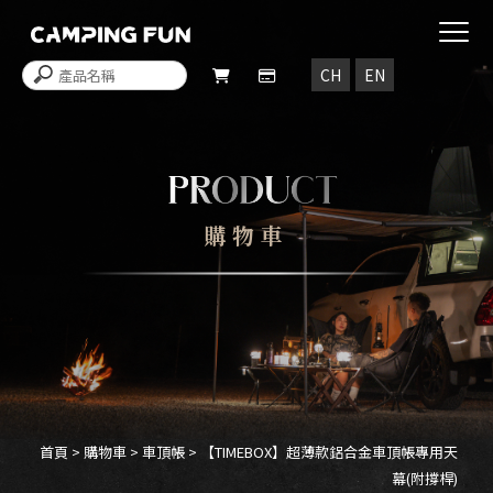
購物車
首頁
>
購物車
>
車頂帳
> 【TIMEBOX】超薄款鋁合金車頂帳專用天
幕(附撐桿)