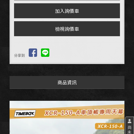
檢視詢價車
分享到
商品資訊
尚
未