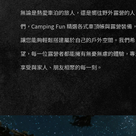
無論是熱愛車泊的旅人，還是嚮往野外露營的人
們，Camping Fun 精選各式車頂帳與露營裝備
讓您能夠輕鬆搭建屬於自己的戶外空間。我們希
望，每一位露營者都能擁有無憂無慮的體驗，專
享受與家人、朋友相聚的每一刻。