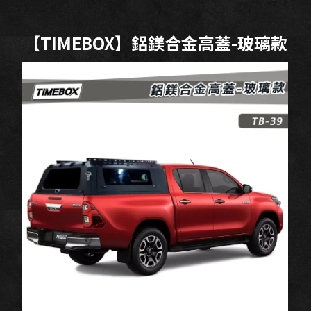
【TIMEBOX】鋁鎂合金高蓋-玻璃款