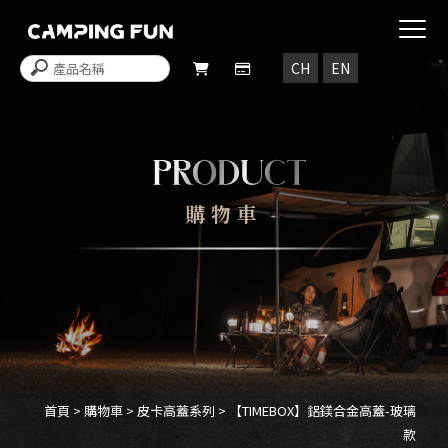
購物車
首頁
>
購物車
>
皮卡高蓋系列
> 【TIMEBOX】鋁鎂合金高蓋-玻璃
款