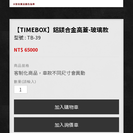
【TIMEBOX】鋁鎂合金高蓋-玻璃款
型號 : TB-39
NT$ 65000
商品規格
客制化商品，車款不同尺寸會異動
數量(請輸入)