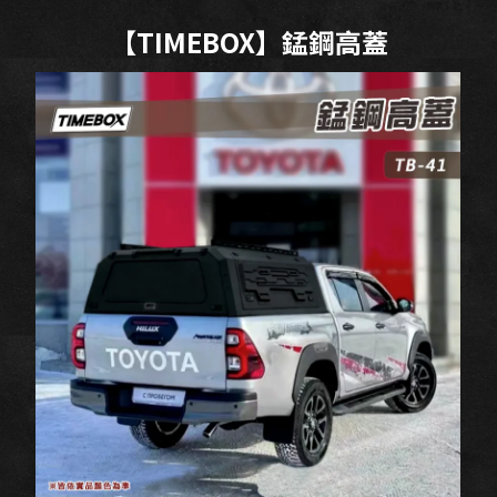
【TIMEBOX】錳鋼高蓋