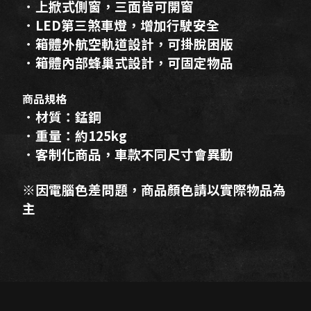
．上掀式側窗，三面皆可開窗
．LED第三煞車燈，增加行駛安全
．箱體外航空軌道設計，可掛脫困版
．箱體內部蜂巢式設計，可固定物品​
商品規格
．材質：錳鋼
．重量：約125kg
．客制化商品，車款不同尺寸會異動
※因電腦色差問題，商品顏色請以實際物品為
主