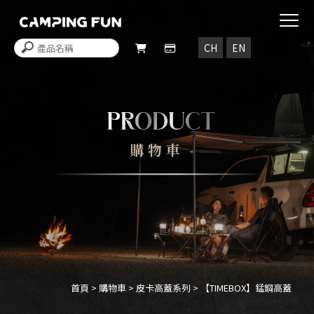
購物車
首頁
>
購物車
>
皮卡高蓋系列
> 【TIMEBOX】錳鋼高蓋