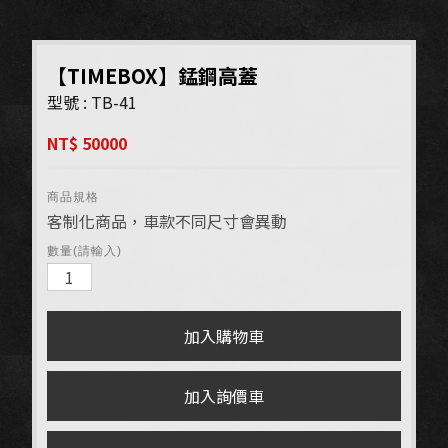
【TIMEBOX】錳鋼高蓋
型號 : TB-41
NT$ 50000
商品規格
客制化商品，車款不同尺寸會異動
數量(請輸入)