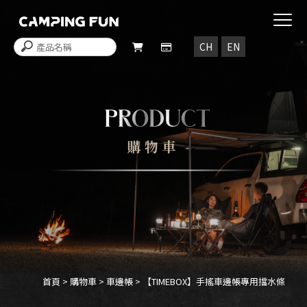
購物車
首頁
>
購物車
>
車邊帳
> 【TIMEBOX】手搖車邊帳專用擋水條