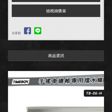
檢視詢價車
分享到
商品資訊