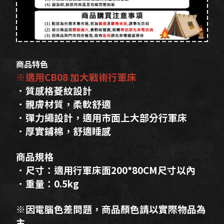
商品特色
※適用CB08 加大戰術行軍床
．質感格菱紋設計
．親膚材質，柔軟舒適
．彈力繩設計，適用市面上大部分行軍床
．厚實鋪棉，舒適睡感
商品規格
．尺寸：適用行軍床面200*80CM尺寸以內
．重量：0.5kg
※因電腦色差問題，商品顏色請以實際物品為
主