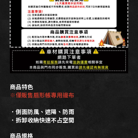
商品特色
※僅販售扇形帳專用邊布
．側面防風、遮陽、防雨
．拆卸收納快速不占空間
商品規格