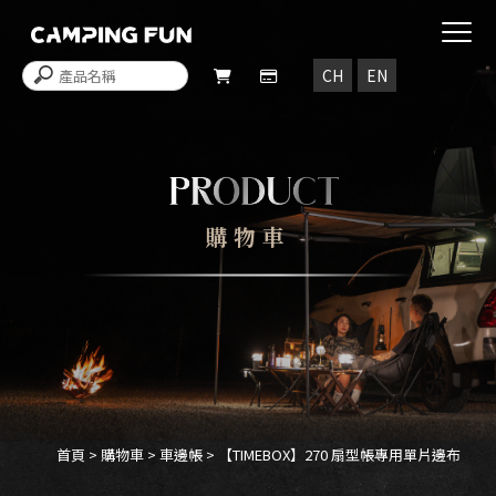
購物車
首頁
>
購物車
>
車邊帳
> 【TIMEBOX】270 扇型帳專用單片邊布