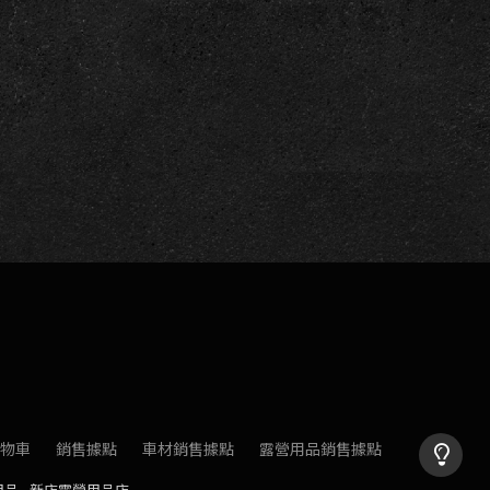
物車
銷售據點
車材銷售據點
露營用品銷售據點
用品
新店露營用品店