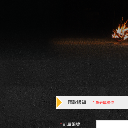
匯款通知
*
為必填欄位
*
訂單編號