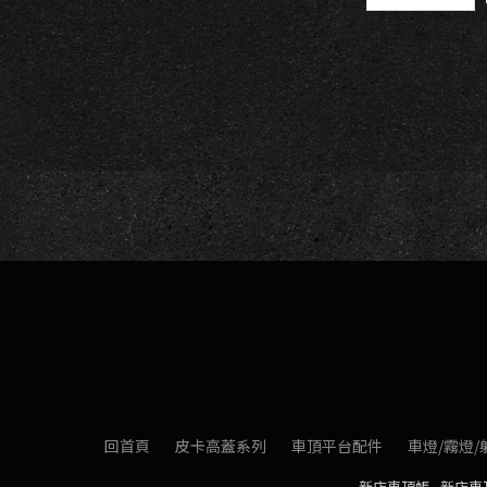
回首頁
皮卡高蓋系列
車頂平台配件
車燈/霧燈/
新店車頂帳
新店車