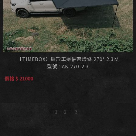
【TIMEBOX】扇形車邊帳帶燈條 270° 2.3Ｍ
型號 : AK-270-2.3
價格 $ 21000
2
3
1