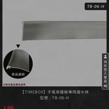
尚
未
登
入
會
員
【TIMEBOX】手搖車邊帳專用擋水條
型號 : TB-06-H
$ 400