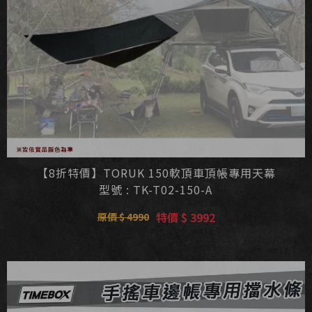
【8折特價】TORUK 150軟頂車頂帳專用天幕
型號 : TK-T02-150-A
特價 $ 3992
原價 $ 4990