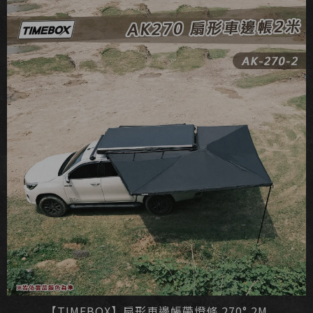
【TIMEBOX】扇形車邊帳帶燈條 270° 2M